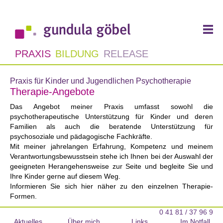
PRAXIS
BILDUNG
RELEASE
Praxis für Kinder und Jugendlichen Psychotherapie
Therapie-Angebote
Das Angebot meiner Praxis umfasst sowohl die
psychotherapeutische Unterstützung für Kinder und deren
Familien als auch die beratende Unterstützung für
psychosoziale und pädagogische Fachkräfte.
Mit meiner jahrelangen Erfahrung, Kompetenz und meinem
Verantwortungsbewusstsein stehe ich Ihnen bei der Auswahl der
geeigneten Herangehensweise zur Seite und begleite Sie und
Ihre Kinder gerne auf diesem Weg.
Informieren Sie sich hier näher zu den einzelnen Therapie-
Formen.
0 41 81 / 37 96 9
Aktuelles
Über mich
Links
Im Notfall