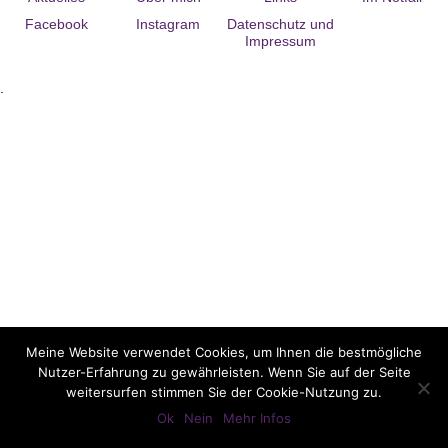
Facebook
Instagram
Datenschutz und
Impressum
.
Meine Website verwendet Cookies, um Ihnen die bestmögliche
Nutzer-Erfahrung zu gewährleisten. Wenn Sie auf der Seite
weitersurfen stimmen Sie der Cookie-Nutzung zu.
Ok
Nein
Mehr Infos