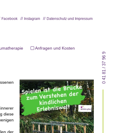
Facebook
Instagram
Datenschutz und Impressum
aumatherapie
Anfragen und Kosten
0 41 81 / 37 96 9
assenen
innerer
ng diese
wenigen
len der