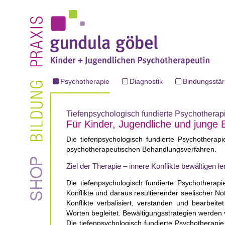
Psychotherapie
Diagnostik
Bindungsstä
Tiefenpsychologisch fundierte Psychotherap
Für Kinder, Jugendliche und junge
Die tiefenpsychologisch fundierte Psychotherap
psychotherapeutischen Behandlungsverfahren.
Ziel der Therapie – innere Konflikte bewältigen l
Die tiefenpsychologisch fundierte Psychothera
Konflikte und daraus resultierender seelischer N
Konflikte verbalisiert, verstanden und bearbeit
Worten begleitet. Bewältigungsstrategien werden v
Die tiefenpsychologisch fundierte Psychotherap