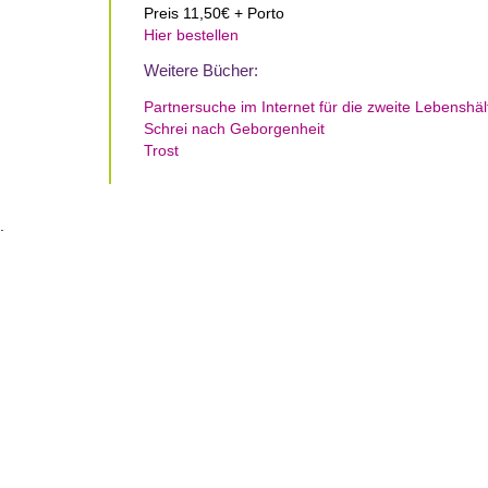
Preis 11,50€ + Porto
Hier bestellen
Weitere Bücher:
Partnersuche im Internet für die zweite Lebenshäl
Schrei nach Geborgenheit
Trost
.