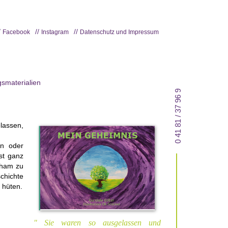
Facebook
Instagram
Datenschutz und Impressum
smaterialien
0 41 81 / 37 96 9
lassen,
en oder
st ganz
cham zu
chichte
 hüten.
Sie waren so ausgelassen und