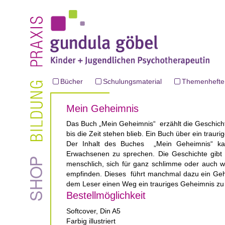
Bücher
Schulungsmaterial
Themenhefte
Mein Geheimnis
Das Buch „Mein Geheimnis“ erzählt die Geschicht
bis die Zeit stehen blieb. Ein Buch über ein traur
Der Inhalt des Buches „Mein Geheimnis“ kan
Erwachsenen zu sprechen. Die Geschichte gibt T
menschlich, sich für ganz schlimme oder auch we
empfinden. Dieses führt manchmal dazu ein Gehe
dem Leser einen Weg ein trauriges Geheimnis zu k
Bestellmöglichkeit
Softcover, Din A5
Farbig illustriert