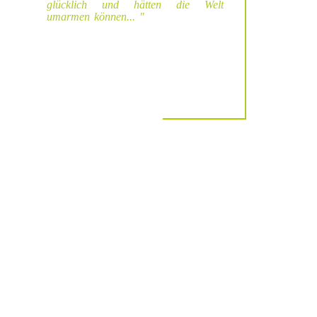
glücklich und hätten die Welt
umarmen können...