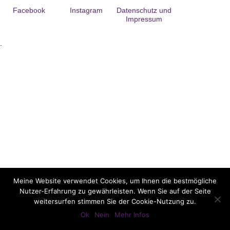
Facebook
Instagram
Datenschutz und
Impressum
.
Meine Website verwendet Cookies, um Ihnen die bestmögliche
Nutzer-Erfahrung zu gewährleisten. Wenn Sie auf der Seite
weitersurfen stimmen Sie der Cookie-Nutzung zu.
Ok
Nein
Mehr Infos