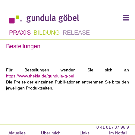
PRAXIS
BILDUNG
RELEASE
Bestellungen
Für Bestellungen wenden Sie sich an
https://www.thekla.de/gundula-g-bel
Die Preise der einzelnen Publikationen entnehmen Sie bitte den
jeweiligen Produktseiten.
0 41 81 / 37 96 9
Aktuelles
Über mich
Links
Im Notfall